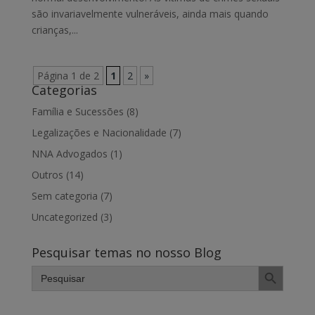
são invariavelmente vulneráveis, ainda mais quando
crianças,...
Página 1 de 2
1
2
»
Categorias
Família e Sucessões
(8)
Legalizações e Nacionalidade
(7)
NNA Advogados
(1)
Outros
(14)
Sem categoria
(7)
Uncategorized
(3)
Pesquisar temas no nosso Blog
Search Button
Search
for: