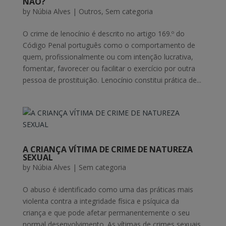
NÃO?
by
Núbia Alves
|
Outros
,
Sem categoria
O crime de lenocínio é descrito no artigo 169.º do
Código Penal português como o comportamento de
quem, profissionalmente ou com intenção lucrativa,
fomentar, favorecer ou facilitar o exercício por outra
pessoa de prostituição. Lenocínio constitui prática de...
A CRIANÇA VÍTIMA DE CRIME DE NATUREZA
SEXUAL
by
Núbia Alves
|
Sem categoria
O abuso é identificado como uma das práticas mais
violenta contra a integridade física e psíquica da
criança e que pode afetar permanentemente o seu
normal desenvolvimento. As vítimas de crimes sexuais