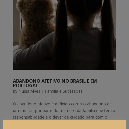
ABANDONO AFETIVO NO BRASIL E EM
PORTUGAL
by
Núbia Alves
|
Família e Sucessões
O abandono afetivo é definido como o abandono de
um familiar por parte do membro da família que tem a
responsabilidade e o dever de cuidado para com o
outro, notadamente do progenitor em relação ao filho