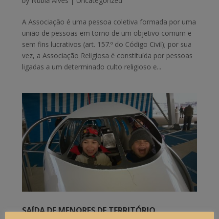
by
Núbia Alves
|
Uncategorized
A Associação é uma pessoa coletiva formada por uma
união de pessoas em torno de um objetivo comum e
sem fins lucrativos (art. 157.º do Código Civil); por sua
vez, a Associação Religiosa é constituída por pessoas
ligadas a um determinado culto religioso e...
SAÍDA DE MENORES DE TERRITÓRIO
PORTUGUÊS