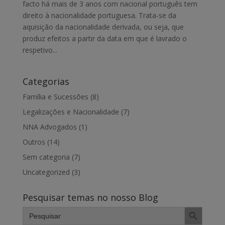
facto há mais de 3 anos com nacional português tem
direito à nacionalidade portuguesa. Trata-se da
aquisição da nacionalidade derivada, ou seja, que
produz efeitos a partir da data em que é lavrado o
respetivo...
Categorias
Família e Sucessões
(8)
Legalizações e Nacionalidade
(7)
NNA Advogados
(1)
Outros
(14)
Sem categoria
(7)
Uncategorized
(3)
Pesquisar temas no nosso Blog
Search Button
Search
for: