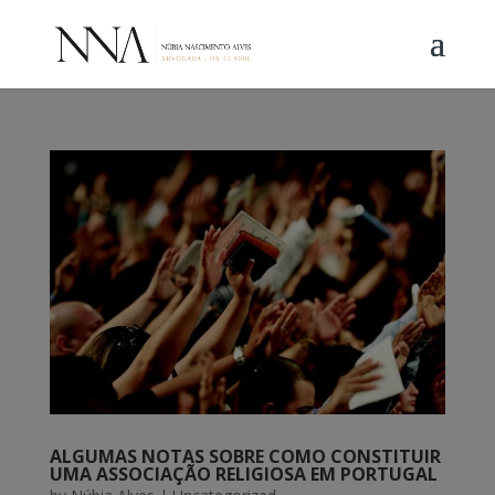
ALGUMAS NOTAS SOBRE COMO CONSTITUIR
UMA ASSOCIAÇÃO RELIGIOSA EM PORTUGAL