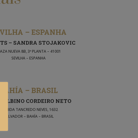
VILHA – ESPANHA
TS – SANDRA STOJAKOVIC
AZA NUEVA 8B, 3ª PLANTA – 41001
SEVILHA – ESPANHA
BAHÍA – BRASIL
 ALBINO CORDEIRO NETO
AVENIDA TANCREDO NEVES, 1632
SALVADOR – BAHÍA – BRASIL