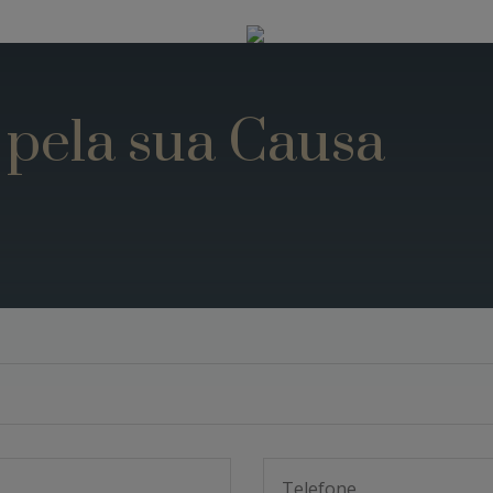
 pela sua Causa