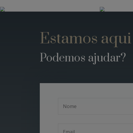
Estamos aqui
Podemos ajudar?