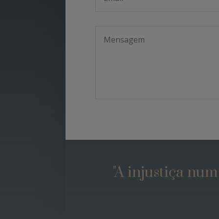
"A injustiça num