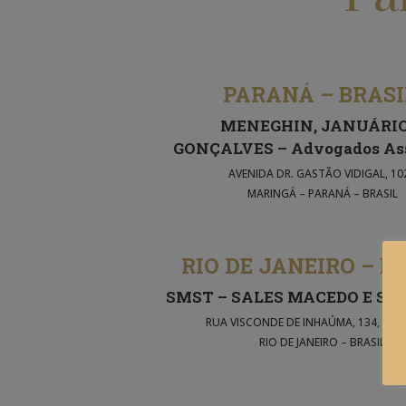
PARANÁ – BRAS
MENEGHIN, JANUÁRIO
GONÇALVES – Advogados As
AVENIDA DR. GASTÃO VIDIGAL, 10
MARINGÁ – PARANÁ – BRASIL
RIO DE JANEIRO – B
SMST – SALES MACEDO E SÃ
RUA VISCONDE DE INHAÚMA, 134, 20º
RIO DE JANEIRO – BRASIL