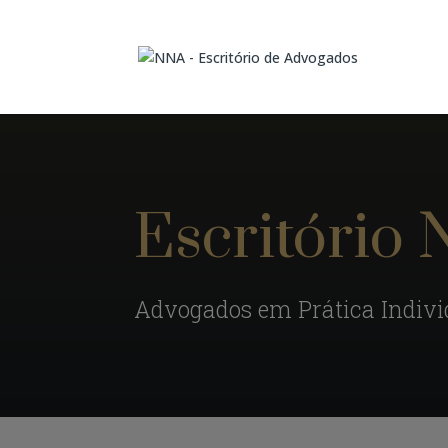
Escritório
Advogados em Prática Indivi