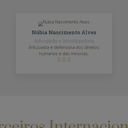
Núbia Nascimento Alves
Advogada e Investigadora
Entusiasta e defensora dos direitos
humanos e das minorias.



rceiros Internacion