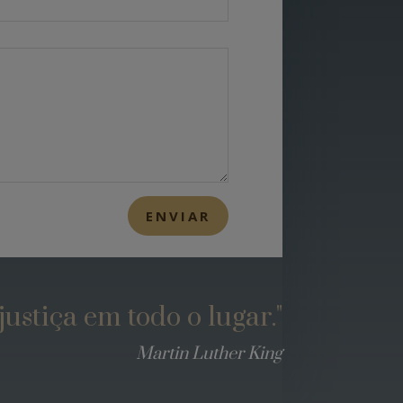
ENVIAR
ustiça em todo o lugar."
Martin Luther King