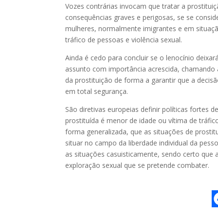
Vozes contrárias invocam que tratar a prostitui
consequências graves e perigosas, se se conside
mulheres, normalmente imigrantes e em situaçã
tráfico de pessoas e violência sexual.
Ainda é cedo para concluir se o lenocínio deixa
assunto com importância acrescida, chamando a
da prostituição de forma a garantir que a decis
em total segurança.
São diretivas europeias definir políticas fort
prostituída é menor de idade ou vítima de tráf
forma generalizada, que as situações de prostit
situar no campo da liberdade individual da pess
as situações casuisticamente, sendo certo que a
exploração sexual que se pretende combater.