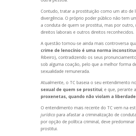
Contudo, tratar a prostituição como um ato de
divergência. O próprio poder público não tem um
a conduta de quem se prostitui, mas por outro, 
direitos laborais e outros direitos reconhecidos.
A questão tornou-se ainda mais controversa quan
crime de lenocínio é uma norma inconstitu
Ribeiro), contradizendo os seus pronunciamento
sob alguma coação, pelo que a melhor forma de 
sexualidade remunerada.
Atualmente, o TC baseia o seu entendimento n
sexual de quem se prostitui
; e que, perante 
proxenetas, quando não violam a liberdad
O entendimento mais recente do TC vem na este
jurídico
para afastar a criminalização de conduta
por opção de política criminal, deve predomina
prostitui.