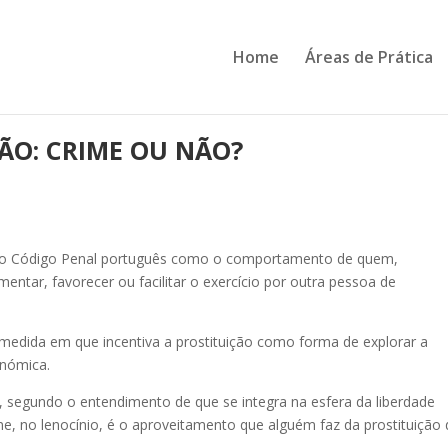
Home
Áreas de Prática
ÇÃO: CRIME OU NÃO?
.º do Código Penal português como o comportamento de quem,
entar, favorecer ou facilitar o exercício por outra pessoa de
a medida em que incentiva a prostituição como forma de explorar a
onómica.
e, segundo o entendimento de que se integra na esfera da liberdade
une, no lenocínio, é o aproveitamento que alguém faz da prostituição