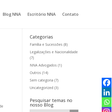
Blog NNA
Escritório NNA
Contato
Categorias
Família e Sucessões
(8)
Legalizações e Nacionalidade
(7)
NNA Advogados
(1)
Outros
(14)
Sem categoria
(7)
Uncategorized
(3)
Pesquisar temas no
nosso Blog
 de
Search Button
Search