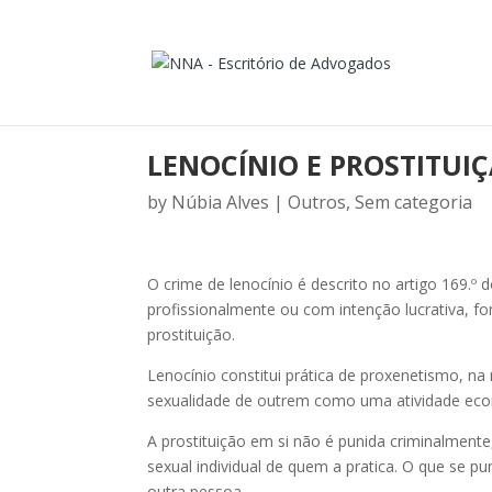
LENOCÍNIO E PROSTITUI
by
Núbia Alves
|
Outros
,
Sem categoria
O crime de lenocínio é descrito no artigo 169
profissionalmente ou com intenção lucrativa, fom
prostituição.
Lenocínio constitui prática de proxenetismo, n
sexualidade de outrem como uma atividade ec
A prostituição em si não é punida criminalment
sexual individual de quem a pratica. O que se p
outra pessoa.