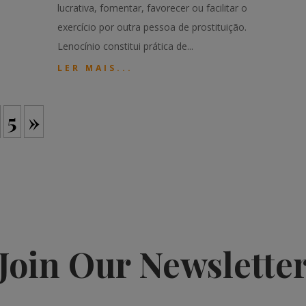
lucrativa, fomentar, favorecer ou facilitar o
exercício por outra pessoa de prostituição.
Lenocínio constitui prática de...
LER MAIS...
5
»
Join Our Newslette