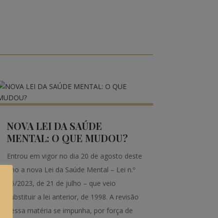
NOVA LEI DA SAÚDE
MENTAL: O QUE MUDOU?
Entrou em vigor no dia 20 de agosto deste
ano a nova Lei da Saúde Mental – Lei n.º
35/2023, de 21 de julho – que veio
substituir a lei anterior, de 1998. A revisão
dessa matéria se impunha, por força de