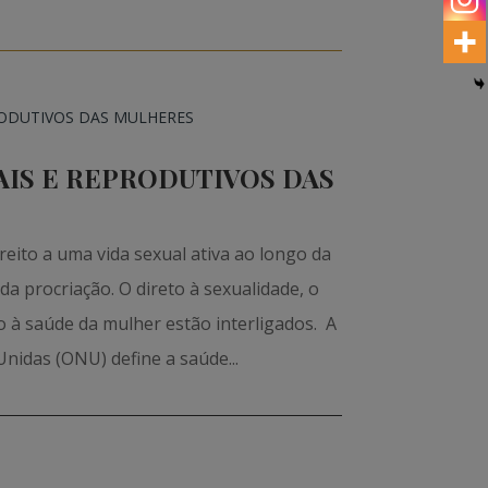
AIS E REPRODUTIVOS DAS
eito a uma vida sexual ativa ao longo da
a procriação. O direto à sexualidade, o
to à saúde da mulher estão interligados. A
nidas (ONU) define a saúde...