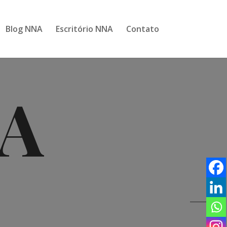
Blog NNA
Escritório NNA
Contato
NA