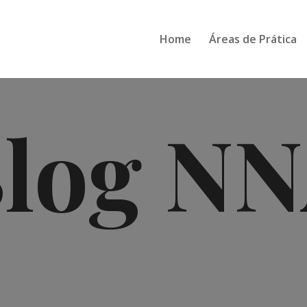
Home
Áreas de Prática
log N