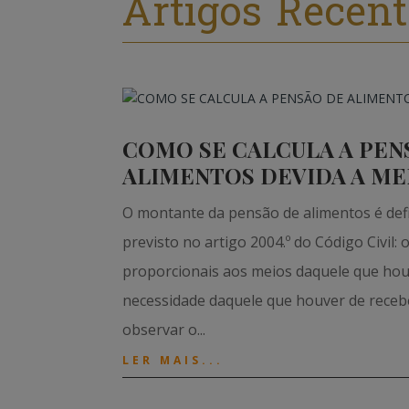
Artigos Recent
COMO SE CALCULA A PEN
ALIMENTOS DEVIDA A M
O montante da pensão de alimentos é defi
previsto no artigo 2004.º do Código Civil:
proporcionais aos meios daquele que houv
necessidade daquele que houver de recebê
observar o...
LER MAIS...