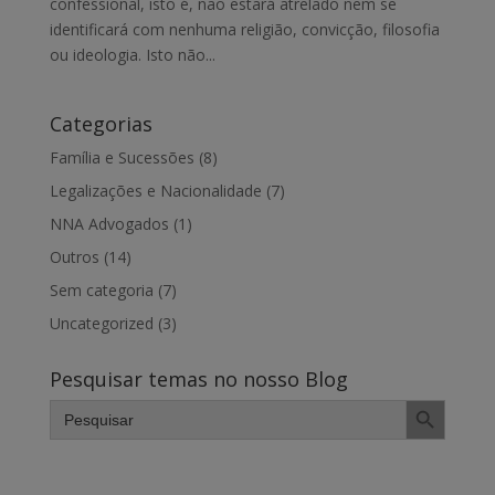
confessional, isto é, não estará atrelado nem se
identificará com nenhuma religião, convicção, filosofia
ou ideologia. Isto não...
Categorias
Família e Sucessões
(8)
Legalizações e Nacionalidade
(7)
NNA Advogados
(1)
Outros
(14)
Sem categoria
(7)
Uncategorized
(3)
Pesquisar temas no nosso Blog
Search Button
Search
for: