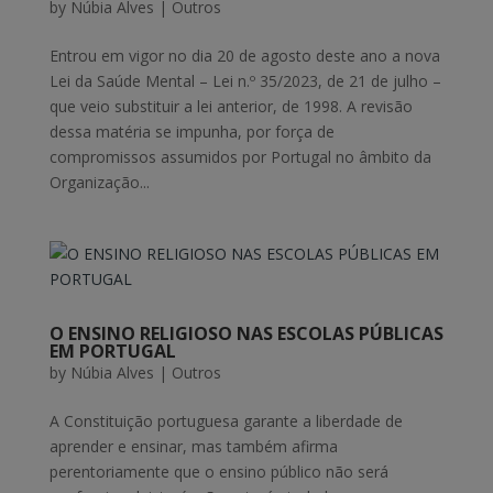
by
Núbia Alves
|
Outros
Entrou em vigor no dia 20 de agosto deste ano a nova
Lei da Saúde Mental – Lei n.º 35/2023, de 21 de julho –
que veio substituir a lei anterior, de 1998. A revisão
dessa matéria se impunha, por força de
compromissos assumidos por Portugal no âmbito da
Organização...
O ENSINO RELIGIOSO NAS ESCOLAS PÚBLICAS
EM PORTUGAL
by
Núbia Alves
|
Outros
A Constituição portuguesa garante a liberdade de
aprender e ensinar, mas também afirma
perentoriamente que o ensino público não será