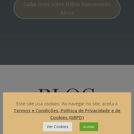
Saiba mais sobre Núbia Nascimento
Alves
BLOG
Este site usa cookies. Ao navegar no site, aceita a
NNA
Termos e Condições, Política de Privacidade e de
Cookies (GRPD)
.
Ver Cookies
Aceitar