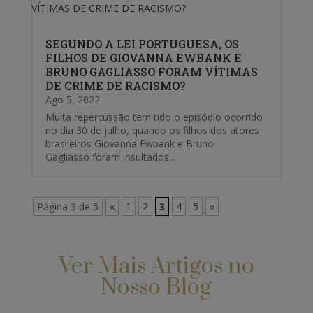
SEGUNDO A LEI PORTUGUESA, OS
FILHOS DE GIOVANNA EWBANK E
BRUNO GAGLIASSO FORAM VÍTIMAS
DE CRIME DE RACISMO?
Ago 5, 2022
Muita repercussão tem tido o episódio ocorrido
no dia 30 de julho, quando os filhos dos atores
brasileiros Giovanna Ewbank e Bruno
Gagliasso foram insultados...
Página 3 de 5
«
1
2
3
4
5
»
Ver Mais Artigos no
Nosso Blog