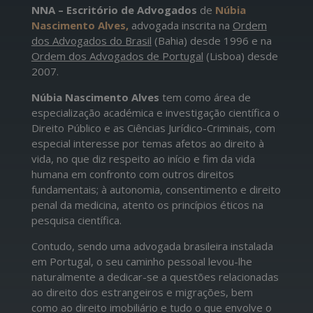
NNA – Escritório de Advogados
de
Núbia
Nascimento Alves,
advogada inscrita na
Ordem
dos Advogados do Brasil
(Bahia) desde 1996 e na
Ordem dos Advogados de Portugal
(Lisboa) desde
2007.
Núbia Nascimento Alves
tem como área de
especialização académica e investigação científica o
Direito Público e as Ciências Jurídico-Criminais, com
especial interesse por temas afetos ao direito à
vida, no que diz respeito ao início e fim da vida
humana em confronto com outros direitos
fundamentais; à autonomia, consentimento e direito
penal da medicina, atento os princípios éticos na
pesquisa científica.
Contudo, sendo uma advogada brasileira instalada
em Portugal, o seu caminho pessoal levou-lhe
naturalmente a dedicar-se a questões relacionadas
ao direito dos estrangeiros e migrações, bem
como ao direito imobiliário e tudo o que envolve o