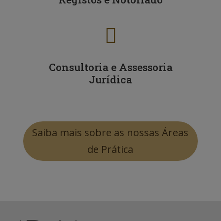

Consultoria e Assessoria
Jurídica
Saiba mais sobre as nossas Áreas
de Prática