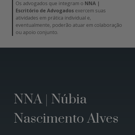
Os advogados que integram o
NNA |
Escritório de Advogados
exercem suas
atividades em prática individual e,
eventualmente, poderão atuar em colaboração
ou apoio conjunto.
NNA | Núbia
Nascimento Alves