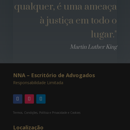
qualquer, é uma ameaça
à justiça em todo o
lugar."
Martin Luther King
NNA – Escritório de Advogados
Responsabilidade Limitada
Termos, Condições, Política e Privacidade e Cookies
Localização