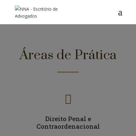
Áreas de Prática

Direito Penal e
Contraordenacional