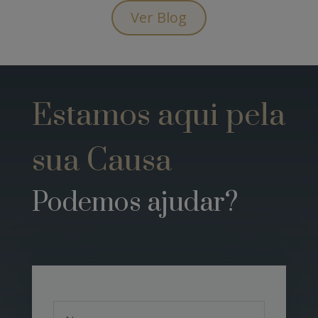
Ver Blog
Estamos aqui pela
sua Causa
Podemos ajudar?