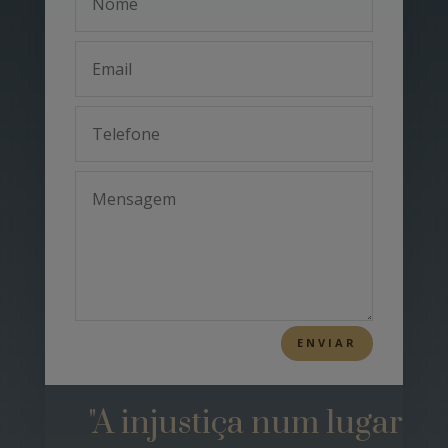
ENVIAR
"A injustiça num lugar