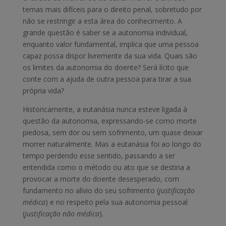
temas mais difíceis para o direito penal, sobretudo por
não se restringir a esta área do conhecimento. A
grande questão é saber se a autonomia individual,
enquanto valor fundamental, implica que uma pessoa
capaz possa dispor livremente da sua vida. Quais são
os limites da autonomia do doente? Será lícito que
conte com a ajuda de outra pessoa para tirar a sua
própria vida?
Historicamente, a eutanásia nunca esteve ligada à
questão da autonomia, expressando-se como morte
piedosa, sem dor ou sem sofrimento, um quase deixar
morrer naturalmente. Mas a eutanásia foi ao longo do
tempo perdendo esse sentido, passando a ser
entendida como o método ou ato que se destina a
provocar a morte do doente desesperado, com
fundamento no alívio do seu sofrimento (
justificação
médica
) e no respeito pela sua autonomia pessoal
(
justificação não médica
).