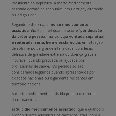
Presidente da República, a morte medicamente
assistida deixará de ser punível em Portugal, alterando
o Código Penal.
Segundo o diploma, a
morte medicamente
assistida
não é punível quando ocorre “
por decisão
da própria pessoa, maior, cuja vontade seja atual
e reiterada, séria, livre e esclarecida
, em situação
de sofrimento de grande intensidade, com lesão
definitiva de gravidade extrema ou doença grave e
incurável, quando praticada ou ajudada por
profissionais de saúde.” Os pedidos só são
considerados legítimos quando apresentados por
cidadãos nacionais ou legalmente residentes em
território nacional.
A morte medicamente assistida poderá ocorrer de
duas maneiras:
a)
Suicídio medicamente assistido
, que é quando o
próprio doente administra os fármacos letais, com a